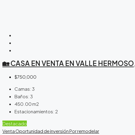
🏡 CASA EN VENTA EN VALLE HERMOSO, 
$750,000
Camas:
3
Baños:
3
450.00
m2
Estacionamientos:
2
Destacado
Venta
Oportunidad de inversión
Por remodelar