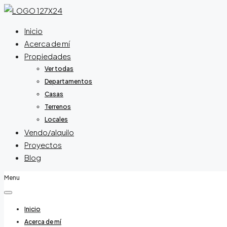
Inicio
Acerca de mí
Propiedades
Ver todas
Departamentos
Casas
Terrenos
Locales
Vendo/alquilo
Proyectos
Blog
Menu
Inicio
Acerca de mí