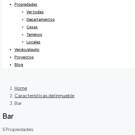
Propiedades
Ver todas
Departamentos
Casas
Terrenos
Locales
Vendo/alquilo
Proyectos
Blog
Home
Características del inmueble
Bar
Bar
5 Propiedades