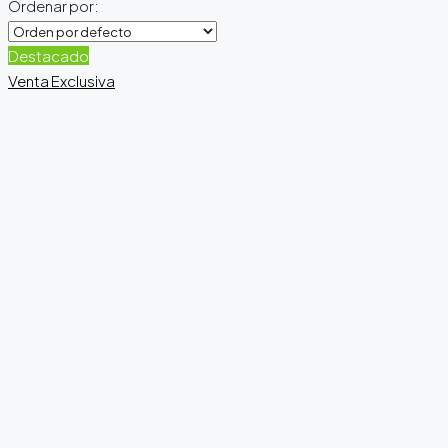
Ordenar por:
Destacado
Venta
Exclusiva