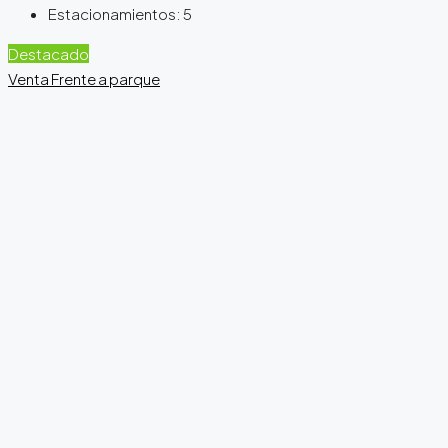
Estacionamientos:
5
Destacado
Venta
Frente a parque