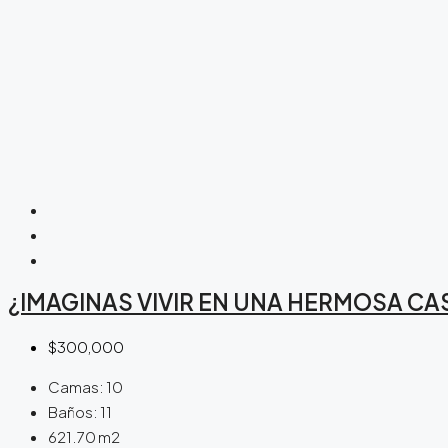
¿IMAGINAS VIVIR EN UNA HERMOSA CA
$300,000
Camas:
10
Baños:
11
621.70
m2