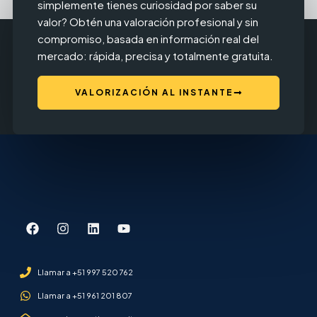
simplemente tienes curiosidad por saber su
valor? Obtén una valoración profesional y sin
compromiso, basada en información real del
mercado: rápida, precisa y totalmente gratuita.
VALORIZACIÓN AL INSTANTE
Llamar a +51 997 520 762
Llamar a +51 961 201 807