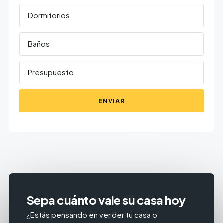
ENVIAR
Sepa cuánto vale su casa hoy
¿Estás pensando en vender tu casa o