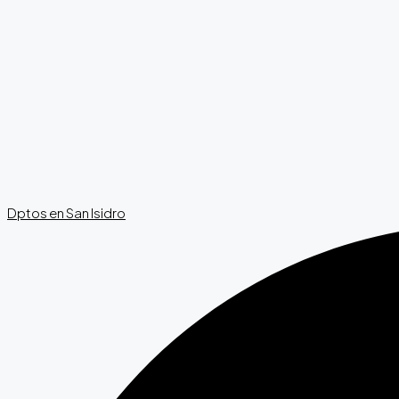
Dptos en San Isidro