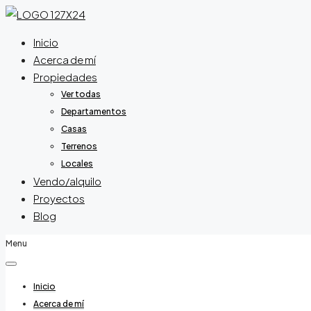
Inicio
Acerca de mí
Propiedades
Ver todas
Departamentos
Casas
Terrenos
Locales
Vendo/alquilo
Proyectos
Blog
Menu
Inicio
Acerca de mí