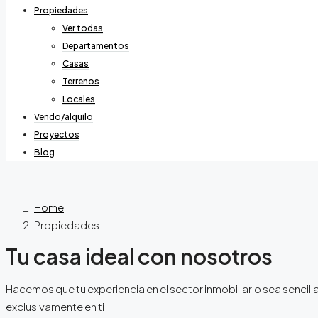
Propiedades
Ver todas
Departamentos
Casas
Terrenos
Locales
Vendo/alquilo
Proyectos
Blog
Home
Propiedades
Tu casa ideal con nosotros
Hacemos que tu experiencia en el sector inmobiliario sea senci
exclusivamente en ti.