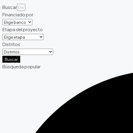
Buscar
Financiado por
Etapa del proyecto
Distritos
Buscar
Búsqueda popular