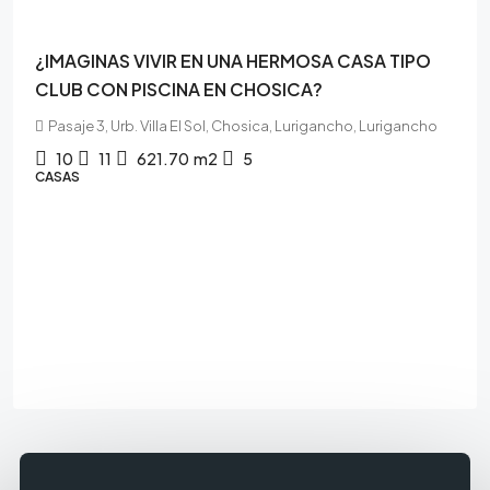
¿IMAGINAS VIVIR EN UNA HERMOSA CASA TIPO
CLUB CON PISCINA EN CHOSICA?
Pasaje 3, Urb. Villa El Sol, Chosica, Lurigancho, Lurigancho
10
11
621.70
m2
5
CASAS