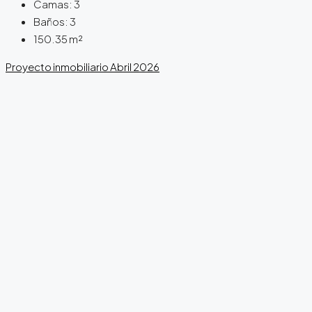
Camas:
3
Baños:
3
150.35
m²
Proyecto inmobiliario
Abril 2026