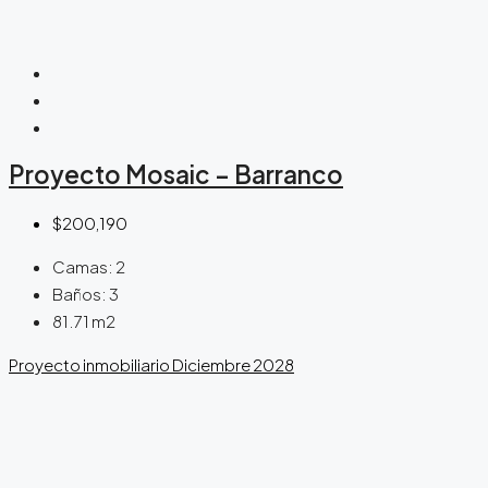
Proyecto Mosaic – Barranco
$200,190
Camas:
2
Baños:
3
81.71
m2
Proyecto inmobiliario
Diciembre 2028