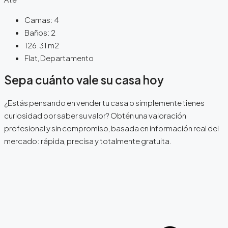
Camas:
4
Baños:
2
126.31
m2
Flat, Departamento
Sepa cuánto vale su casa hoy
¿Estás pensando en vender tu casa o simplemente tienes
curiosidad por saber su valor? Obtén una valoración
profesional y sin compromiso, basada en información real del
mercado: rápida, precisa y totalmente gratuita.