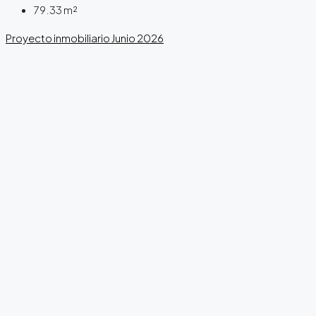
79.33
m²
Proyecto inmobiliario
Junio 2026