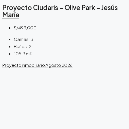
Proyecto Ciudaris – Olive Park – Jesús
María
S/499,000
Camas:
3
Baños:
2
105.3
m²
Proyecto inmobiliario
Agosto 2026