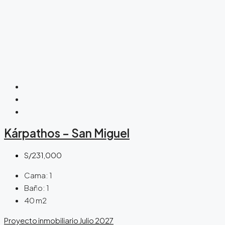
Kárpathos – San Miguel
S/231,000
Cama:
1
Baño:
1
40
m2
Proyecto inmobiliario
Julio 2027