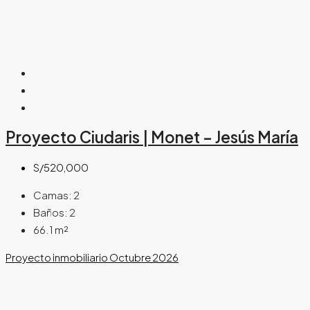
Proyecto Ciudaris | Monet – Jesús María
S/520,000
Camas:
2
Baños:
2
66.1
m²
Proyecto inmobiliario
Octubre 2026