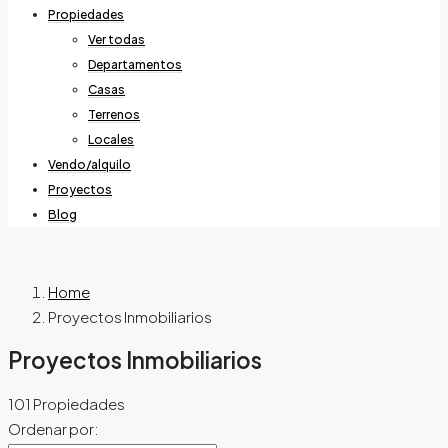
Propiedades
Ver todas
Departamentos
Casas
Terrenos
Locales
Vendo/alquilo
Proyectos
Blog
Home
Proyectos Inmobiliarios
Proyectos Inmobiliarios
101 Propiedades
Ordenar por: