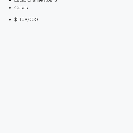
Casas
$1,109,000