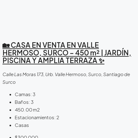
🏡 CASA EN VENTA EN VALLE
HERMOSO, SURCO – 450 m² | JARDÍN,
PISCINA Y AMPLIA TERRAZA ✨
Calle Las Moras 173, Urb. Valle Hermoso, Surco, Santiago de
Surco
Camas:
3
Baños:
3
450.00
m2
Estacionamientos:
2
Casas
$300,000