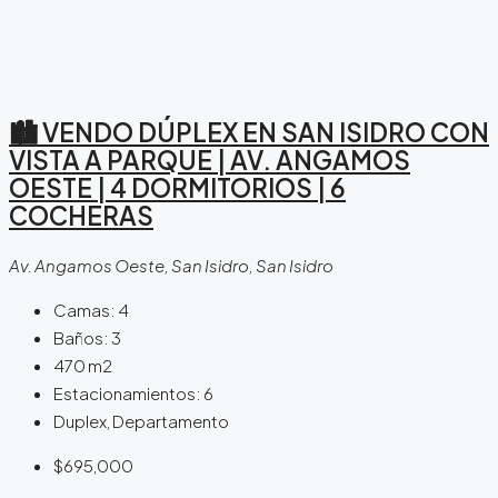
🏙️ VENDO DÚPLEX EN SAN ISIDRO CON
VISTA A PARQUE | AV. ANGAMOS
OESTE | 4 DORMITORIOS | 6
COCHERAS
Av. Angamos Oeste, San Isidro, San Isidro
Camas:
4
Baños:
3
470
m2
Estacionamientos:
6
Duplex, Departamento
$695,000