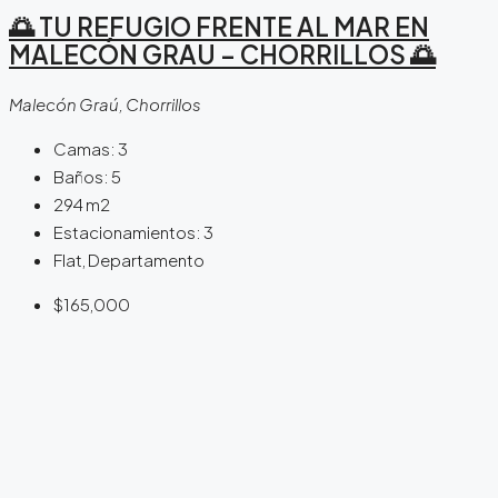
🌅 TU REFUGIO FRENTE AL MAR EN
MALECÓN GRAU – CHORRILLOS 🌅
Malecón Graú, Chorrillos
Camas:
3
Baños:
5
294
m2
Estacionamientos:
3
Flat, Departamento
$165,000