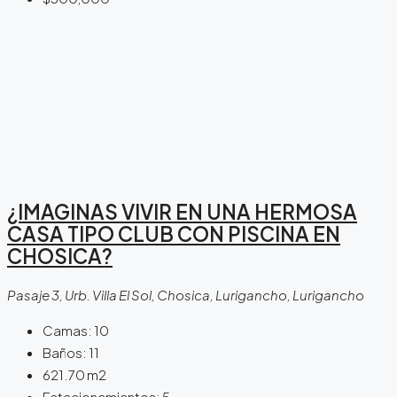
¿IMAGINAS VIVIR EN UNA HERMOSA
CASA TIPO CLUB CON PISCINA EN
CHOSICA?
Pasaje 3, Urb. Villa El Sol, Chosica, Lurigancho, Lurigancho
Camas:
10
Baños:
11
621.70
m2
Estacionamientos:
5