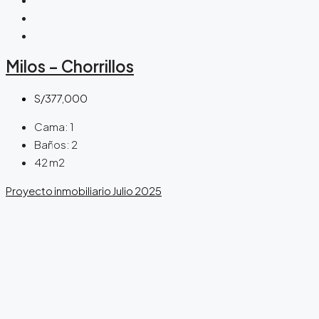
Milos – Chorrillos
S/377,000
Cama:
1
Baños:
2
42
m2
Proyecto inmobiliario
Julio 2025