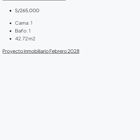
S/265,000
Cama:
1
Baño:
1
42.72
m2
Proyecto inmobiliario
Febrero 2028