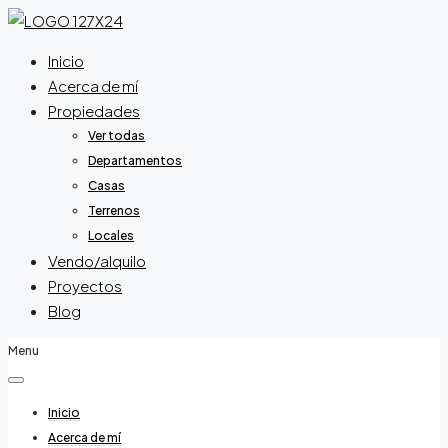
Inicio
Acerca de mí
Propiedades
Ver todas
Departamentos
Casas
Terrenos
Locales
Vendo/alquilo
Proyectos
Blog
Menu
Inicio
Acerca de mí