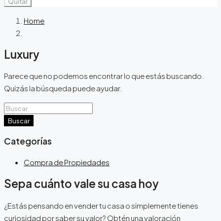
Quitar
Home
Luxury
Parece que no podemos encontrar lo que estás buscando.
Quizás la búsqueda puede ayudar.
Buscar
Categorías
Compra de Propiedades
Sepa cuánto vale su casa hoy
¿Estás pensando en vender tu casa o simplemente tienes
curiosidad por saber su valor? Obtén una valoración