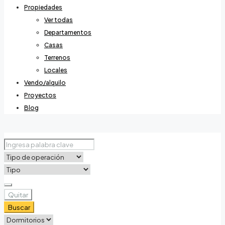
Propiedades
Ver todas
Departamentos
Casas
Terrenos
Locales
Vendo/alquilo
Proyectos
Blog
Quitar
Buscar