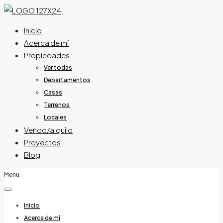
Inicio
Acerca de mí
Propiedades
Ver todas
Departamentos
Casas
Terrenos
Locales
Vendo/alquilo
Proyectos
Blog
Menu
Inicio
Acerca de mí