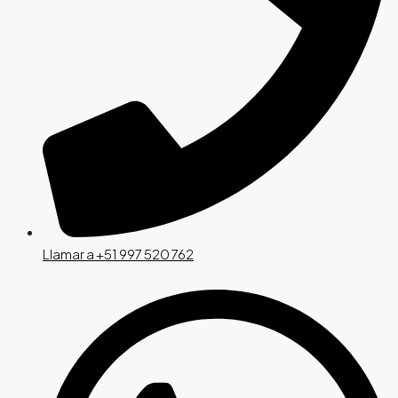
Llamar a +51 997 520 762