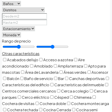
Rango de precio
Otras características
Acabados del lujo
Acceso a azotea
Aire
acondicionado
Amoblado
Amplia terraza
Apto para
mascotas
Área de Lavanderia
Áreas verdes
Ascensor
Balcón
Baño de servicio
Bar
Canchas deportivas
Características del edificio
Características del inmueble
Centros comerciales cercanos
Cerca a colegio
Cerca a
parques
Cerco eléctrico
Césped
Chimenea
Cochera de visitas
Cochera doble
Cochera montecarga
Cochera techada
Cocina Cerrada
Cocina semi