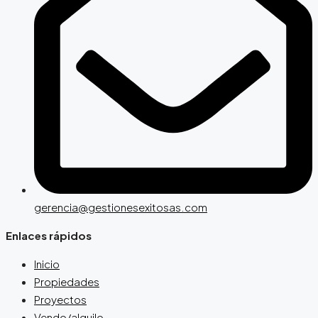
gerencia@gestionesexitosas.com
Enlaces rápidos
Inicio
Propiedades
Proyectos
Vendo/alquilo