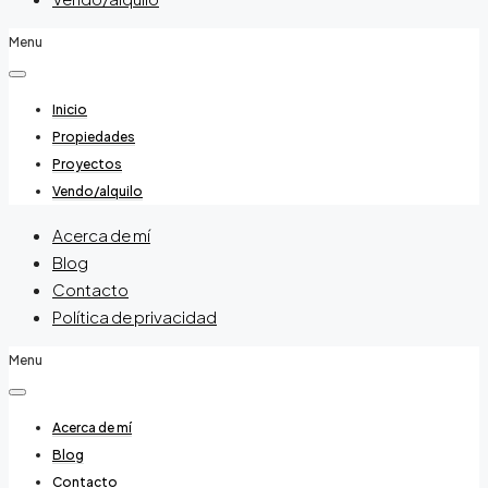
Menu
Inicio
Propiedades
Proyectos
Vendo/alquilo
Acerca de mí
Blog
Contacto
Política de privacidad
Menu
Acerca de mí
Blog
Contacto