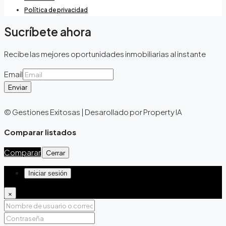
Política de privacidad
Sucríbete ahora
Recibe las mejores oportunidades inmobiliarias al instante
Email
Enviar
© Gestiones Exitosas | Desarollado por Property IA
Comparar listados
Comparar
Cerrar
Iniciar sesión
×