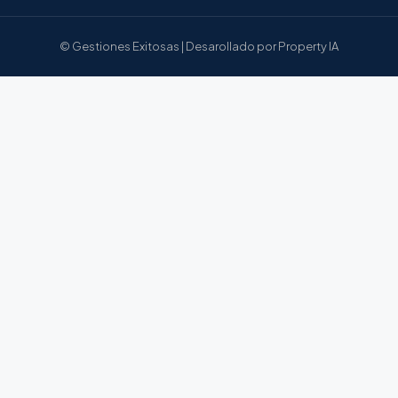
© Gestiones Exitosas | Desarollado por Property IA