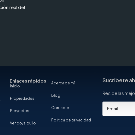
ión real del
Sucríbete a
Enlaces rápidos
Acerca de mí
Inicio
Recibe las mejo
Blog
Propiedades
m
Contacto
Proyectos
Política de privacidad
Vendo/alquilo