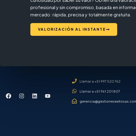
profesional y sin compromiso, basada en informac
mercado: rápida, precisa y totalmente gratuita.
VALORIZACIÓN AL INSTANTE
Llamar a +51 997 520 762
Llamar a +51 961 201 807
gerencia@gestionesexitosas.co