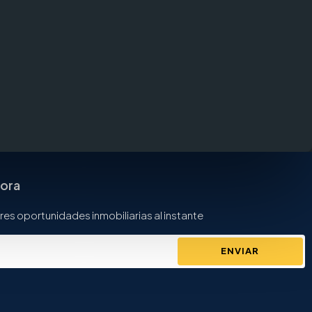
hora
res oportunidades inmobiliarias al instante
ENVIAR