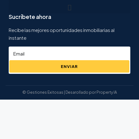
Sucríbete ahora
Recibe las mejores oportunidades inmobiliarias al
instante
ENVIAR
© Gestiones Exitosas | Desarollado por Property IA