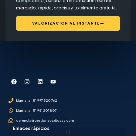
compromiso, basada en información real del
mercado: rápida, precisa y totalmente gratuita.
VALORIZACIÓN AL INSTANTE
Llamar a +51 997 520 762
Llamar a +51 961 201 807
gerencia@gestionesexitosas.com
Enlaces rápidos