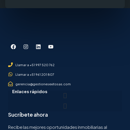
Llamar a +51 997 520 762
Llamar a +51 961 201 807
gerencia@gestionesexitosas.com
Enlaces rápidos
Sucríbete ahora
Recibe las mejores oportunidades inmobiliarias al