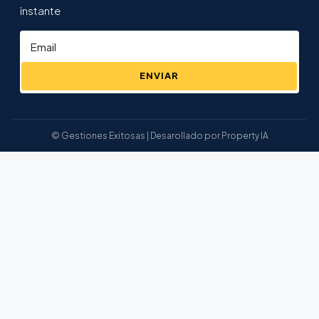
instante
ENVIAR
© Gestiones Exitosas | Desarollado por Property IA