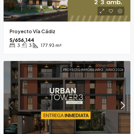
Proyecto Vía Cádiz
S/656,144
3
3
177.93
m²
PROYECTO INMOBILIARIO
JUNIO 2026