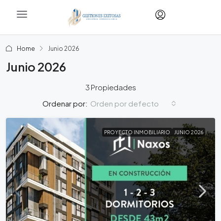
Home
Junio 2026
Junio 2026
3 Propiedades
Orden por defecto
Ordenar por:
PROYECTO INMOBILIARIO
JUNIO 2026