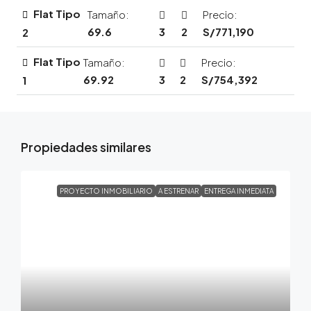
Flat Tipo
Tamaño:
Precio:
69.6
3
2
S/771,190
2
Flat Tipo
Tamaño:
Precio:
69.92
3
2
S/754,392
1
Propiedades similares
PROYECTO INMOBILIARIO
A ESTRENAR
ENTREGA INMEDIATA