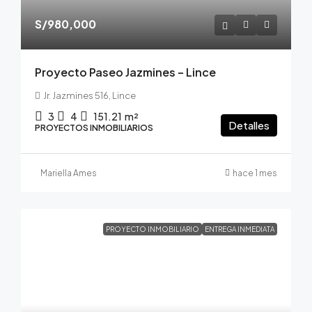
S/980,000
Proyecto Paseo Jazmines – Lince
Jr. Jazmines 516, Lince
3
4
151.21
m²
Detalles
PROYECTOS INMOBILIARIOS
Mariella Ames
hace 1 mes
PROYECTO INMOBILIARIO
ENTREGA INMEDIATA