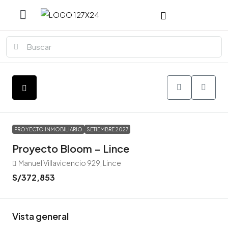
PROYECTO INMOBILIARIO
SETIEMBRE 2027
Proyecto Bloom – Lince
Manuel Villavicencio 929, Lince
S/372,853
Vista general