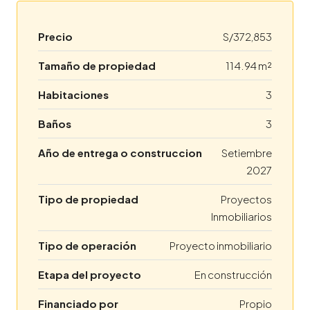
Precio
S/372,853
Tamaño de propiedad
114.94 m²
Habitaciones
3
Baños
3
Año de entrega o construccion
Setiembre
2027
Tipo de propiedad
Proyectos
Inmobiliarios
Tipo de operación
Proyecto inmobiliario
Etapa del proyecto
En construcción
Financiado por
Propio