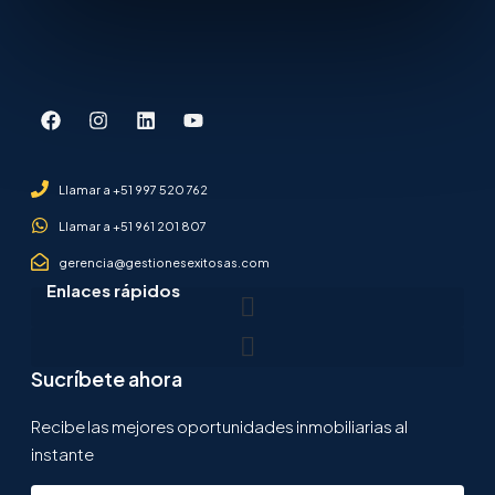
Llamar a +51 997 520 762
Llamar a +51 961 201 807
gerencia@gestionesexitosas.com
Enlaces rápidos
Sucríbete ahora
Recibe las mejores oportunidades inmobiliarias al
instante