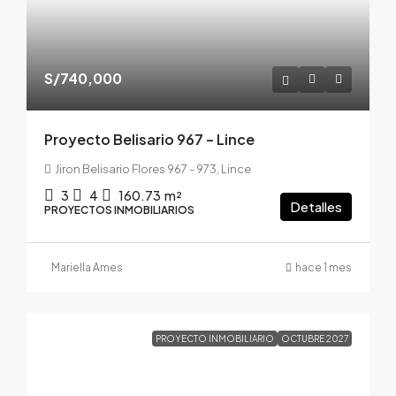
S/740,000
Proyecto Belisario 967 – Lince
Jiron Belisario Flores 967 - 973, Lince
3
4
160.73
m²
Detalles
PROYECTOS INMOBILIARIOS
Mariella Ames
hace 1 mes
PROYECTO INMOBILIARIO
OCTUBRE 2027