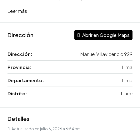
Leer más
Dirección
Abrir en Google Maps
Dirección:
Manuel Villavicencio 929
Provincia:
Lima
Departamento:
Lima
Distrito:
Lince
Detalles
Actualizado en julio 6, 2026 a 6:54 pm