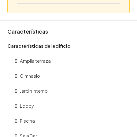
Características
Características del edificio
Amplia terraza
Gimnasio
Jardin interno
Lobby
Piscina
Sala Bar