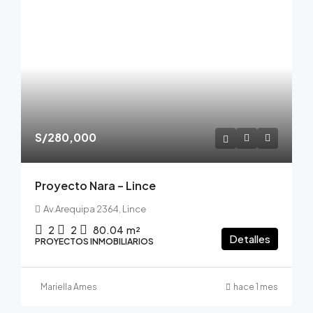
S/280,000
Proyecto Nara – Lince
Av.Arequipa 2364, Lince
2
2
80.04
m²
Detalles
PROYECTOS INMOBILIARIOS
Mariella Ames
hace 1 mes