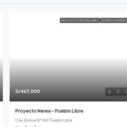
PROYECTO INMOBILIARIO
ENTREGA INMEDIA
S/467,000
Proyecto Nerea – Pueblo Libre
Av. Bolívar Nº 947, Pueblo Libre