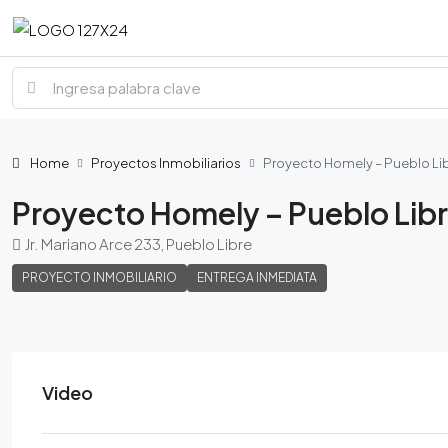
Home
Proyectos Inmobiliarios
Proyecto Homely – Pueblo Li
Proyecto Homely – Pueblo Lib
Jr. Mariano Arce 233, Pueblo Libre
PROYECTO INMOBILIARIO
ENTREGA INMEDIATA
Video