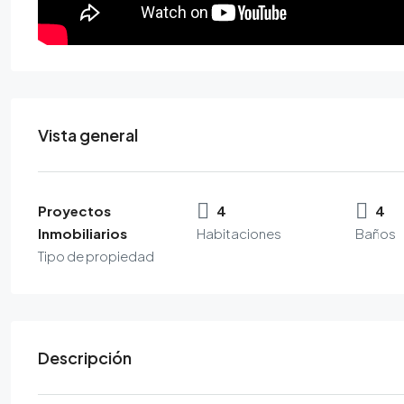
Vista general
Proyectos
4
4
Inmobiliarios
Habitaciones
Baños
Tipo de propiedad
Descripción