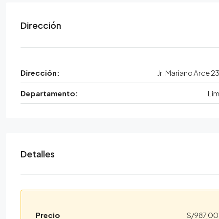
Dirección
Dirección:
Jr. Mariano Arce 2
Departamento:
Li
Detalles
Precio
S/987,0