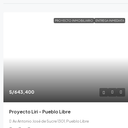
PROYECTO INMOBILIARIO
ENTREGA INMEDIATA
S/643,400
Proyecto Liri – Pueblo Libre
Av Antonio José de Sucre 1301, Pueblo Libre