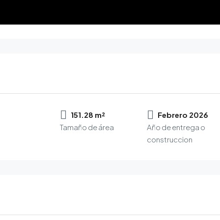
151.28 m²
Febrero 2026
Tamaño de área
Año de entrega o
construccion