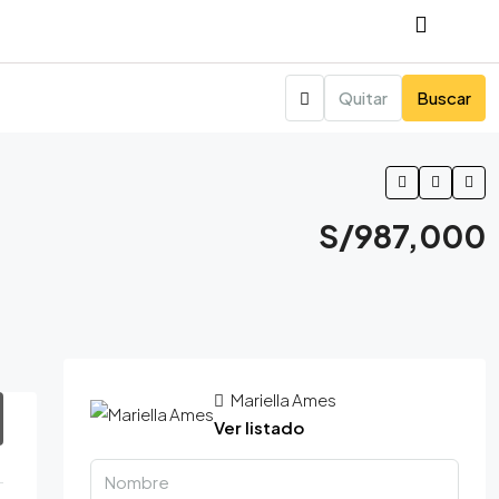
Quitar
Buscar
S/987,000
Mariella Ames
Ver listado