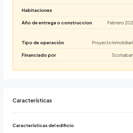
Habitaciones
Año de entrega o construccion
Febrero 20
Tipo de operación
Proyecto inmobiliar
Financiado por
Scotiaba
Características
Características del edificio