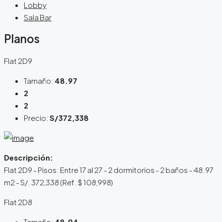
Lobby
Sala Bar
Planos
Flat 2D9
Tamaño:
48.97
2
2
Precio:
S/372,338
Descripción:
Flat 2D9 - Pisos: Entre 17 al 27 - 2 dormitorios - 2 baños - 48.97
m2 - S/. 372,338 (Ref. $ 108,998)
Flat 2D8
Tamaño:
48.94