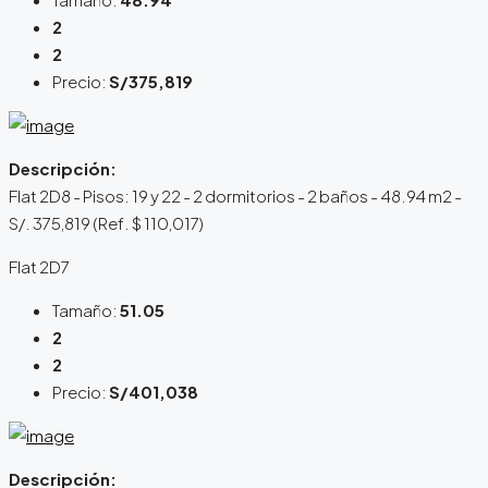
2
2
Precio:
S/375,819
Descripción:
Flat 2D8 - Pisos: 19 y 22 - 2 dormitorios - 2 baños - 48.94 m2 -
S/. 375,819 (Ref. $ 110,017)
Flat 2D7
Tamaño:
51.05
2
2
Precio:
S/401,038
Descripción: