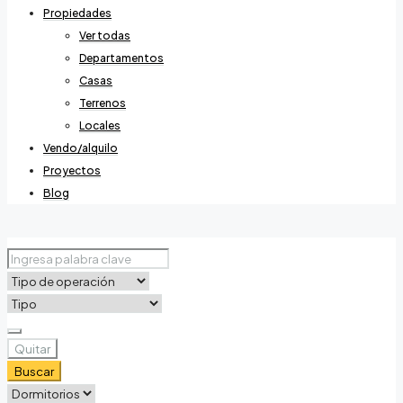
Propiedades
Ver todas
Departamentos
Casas
Terrenos
Locales
Vendo/alquilo
Proyectos
Blog
Quitar
Buscar