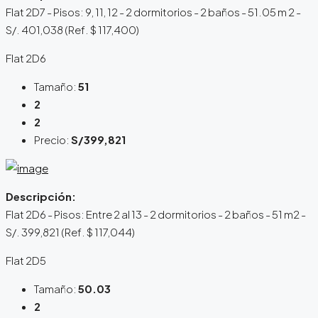
Flat 2D7 - Pisos: 9, 11, 12 - 2 dormitorios - 2 baños - 51.05 m 2 -
S/. 401,038 (Ref. $ 117,400)
Flat 2D6
Tamaño:
51
2
2
Precio:
S/399,821
Descripción:
Flat 2D6 - Pisos: Entre 2 al 13 - 2 dormitorios - 2 baños - 51 m2 -
S/. 399,821 (Ref. $ 117,044)
Flat 2D5
Tamaño:
50.03
2