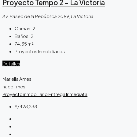
Proyecto Tempo 2 – La Victoria
Av. Paseo de la República 2099, La Victoria
Camas:
2
Baños:
2
74.35
m²
Proyectos Inmobiliarios
Detalles
Mariella Ames
hace 1 mes
Proyecto inmobiliario
Entrega Inmediata
S/428,238