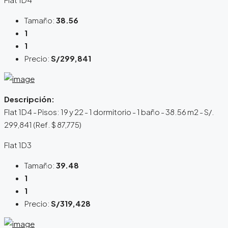
Tamaño:
38.56
1
1
Precio:
S/299,841
Descripción:
Flat 1D4 - Pisos: 19 y 22 - 1 dormitorio - 1 baño - 38.56 m2 - S/.
299,841 (Ref. $ 87,775)
Flat 1D3
Tamaño:
39.48
1
1
Precio:
S/319,428