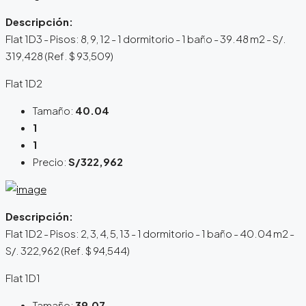
Descripción:
Flat 1D3 - Pisos: 8, 9, 12 - 1 dormitorio - 1 baño - 39.48 m2 - S/.
319,428 (Ref. $ 93,509)
Flat 1D2
Tamaño:
40.04
1
1
Precio:
S/322,962
Descripción:
Flat 1D2 - Pisos: 2, 3, 4, 5, 13 - 1 dormitorio - 1 baño - 40.04 m2 -
S/. 322,962 (Ref. $ 94,544)
Flat 1D1
Tamaño:
39.07