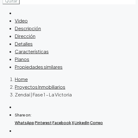
Quitar
Video
Descripción
Dirección
Detalles
Características
Planos
Propiedades similares
Home
Proyectos Inmobiliarios
Zendai | Fase 1 – La Victoria
Share on:
WhatsApp
Pinterest
Facebook
X
LinkedIn
Correo