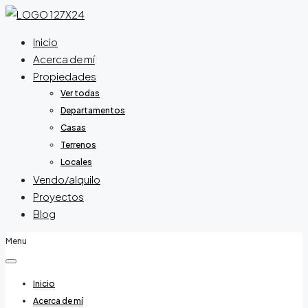
Inicio
Acerca de mí
Propiedades
Ver todas
Departamentos
Casas
Terrenos
Locales
Vendo/alquilo
Proyectos
Blog
Menu
Inicio
Acerca de mí