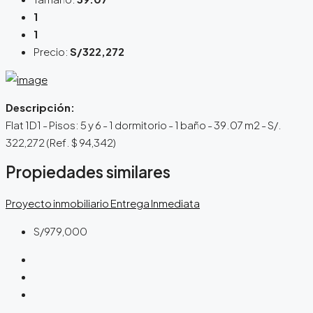
1
1
Precio:
S/322,272
Descripción:
Flat 1D1 - Pisos: 5 y 6 - 1 dormitorio - 1 baño - 39.07 m2 - S/.
322,272 (Ref. $ 94,342)
Propiedades similares
Proyecto inmobiliario
Entrega Inmediata
S/979,000