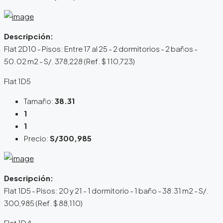
Descripción:
Flat 2D10 - Pisos: Entre 17 al 25 - 2 dormitorios - 2 baños -
50.02 m2 - S/. 378,228 (Ref. $ 110,723)
Flat 1D5
Tamaño:
38.31
1
1
Precio:
S/300,985
Descripción:
Flat 1D5 - Pisos: 20 y 21 - 1 dormitorio - 1 baño - 38.31 m2 - S/.
300,985 (Ref. $ 88,110)
Flat 1D4