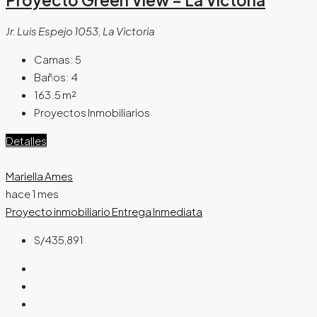
Jr. Luis Espejo 1053, La Victoria
Camas:
5
Baños:
4
163.5
m²
Proyectos Inmobiliarios
Detalles
Mariella Ames
hace 1 mes
Proyecto inmobiliario
Entrega Inmediata
S/435,891