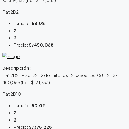
S/. 389,532 (Ref. $ 114,032)
Flat 2D2
Tamaño:
58.08
2
2
Precio:
S/450,068
Descripción:
Flat 2D2 - Piso: 22 - 2 dormitorios - 2 baños - 58.08 m2 - S/.
450,068 (Ref. $ 131,753)
Flat 2D10
Tamaño:
50.02
2
2
Precio:
S/378,228