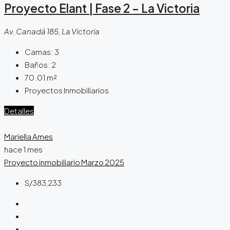
Proyecto Elant | Fase 2 – La Victoria
Av. Canadá 185, La Victoria
Camas:
3
Baños:
2
70.01
m²
Proyectos Inmobiliarios
Detalles
Mariella Ames
hace 1 mes
Proyecto inmobiliario
Marzo 2025
S/383,233