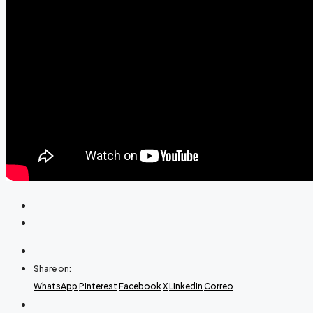
Share on:
WhatsApp
Pinterest
Facebook
X
LinkedIn
Correo