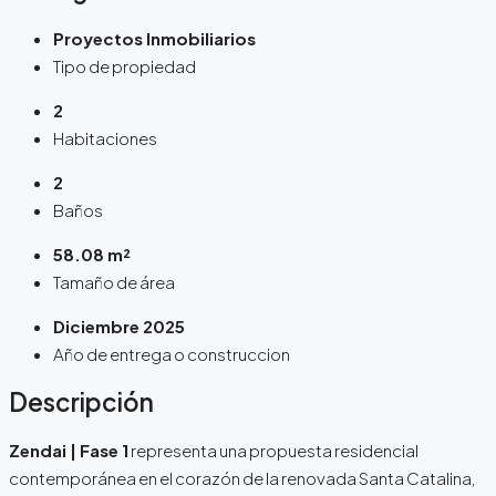
Proyectos Inmobiliarios
Tipo de propiedad
2
Habitaciones
2
Baños
58.08 m²
Tamaño de área
Diciembre 2025
Año de entrega o construccion
Descripción
Zendai | Fase 1
representa una propuesta residencial
contemporánea en el corazón de la renovada Santa Catalina,