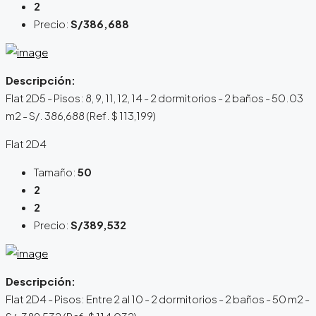
2
Precio:
S/386,688
Descripción:
Flat 2D5 - Pisos: 8, 9, 11, 12, 14 - 2 dormitorios - 2 baños - 50.03
m2 - S/. 386,688 (Ref. $ 113,199)
Flat 2D4
Tamaño:
50
2
2
Precio:
S/389,532
Descripción:
Flat 2D4 - Pisos: Entre 2 al 10 - 2 dormitorios - 2 baños - 50 m2 -