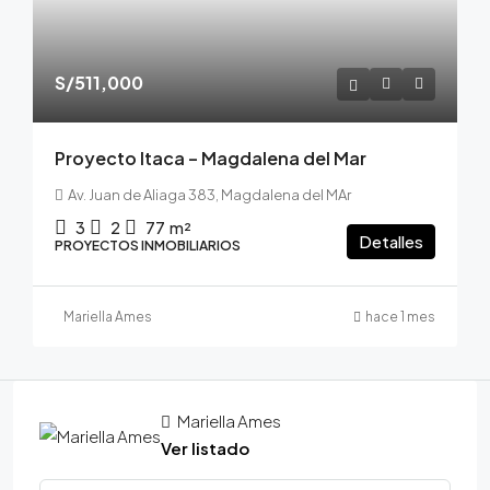
S/511,000
Proyecto Itaca – Magdalena del Mar
Av. Juan de Aliaga 383, Magdalena del MAr
3
2
77
m²
Detalles
PROYECTOS INMOBILIARIOS
Mariella Ames
hace 1 mes
Mariella Ames
Ver listado