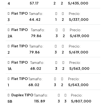
57.17
2
2
S/435,000
4
Flat TIPO
Tamaño:
Precio:
44.42
1
2
S/337,000
3
Flat TIPO
Tamaño:
Precio:
79.86
3
2
S/619,000
2A
Flat TIPO
Tamaño:
Precio:
79.86
3
2
S/619,000
2
Flat TIPO
Tamaño:
Precio:
68.02
3
2
S/563,000
1A
Flat TIPO
Tamaño:
Precio:
68.02
3
2
S/543,000
1
Duplex TIPO
Tamaño:
Precio:
115.89
3
3
S/807,000
5B