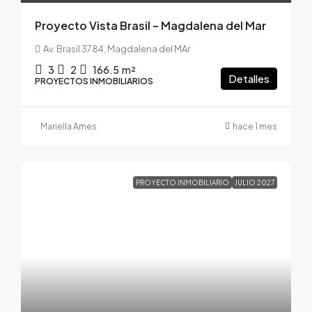
Proyecto Vista Brasil – Magdalena del Mar
Av. Brasil 3784, Magdalena del MAr
3
2
166.5
m²
Detalles
PROYECTOS INMOBILIARIOS
Mariella Ames
hace 1 mes
PROYECTO INMOBILIARIO
JULIO 2027