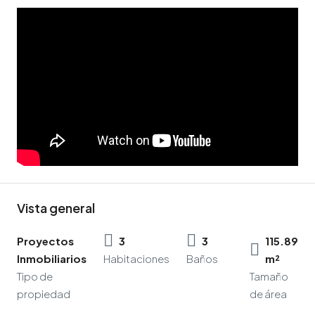
Vista general
Proyectos
3
3
115.89
Inmobiliarios
Habitaciones
Baños
m²
Tipo de
Tamaño
propiedad
de área