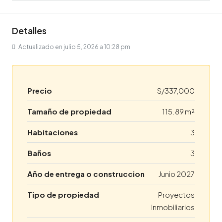
Detalles
Actualizado en julio 5, 2026 a 10:28 pm
Precio
S/337,000
Tamaño de propiedad
115.89 m²
Habitaciones
3
Baños
3
Año de entrega o construccion
Junio 2027
Tipo de propiedad
Proyectos
Inmobiliarios