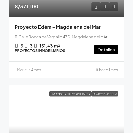
S/371,100
Proyecto Edém – Magdalena del Mar
Calle Rocca de Vergallo 470, Magdalena del MAr
3
3
151.43
m²
Detalles
PROYECTOS INMOBILIARIOS
Mariella Ames
hace 1 mes
PROYECTO INMOBILIARIO
DICIEMBRE 2026