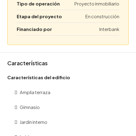
Tipo de operación
Proyecto inmobiliario
Etapa del proyecto
En construcción
Financiado por
Interbank
Características
Características del edificio
Amplia terraza
Gimnasio
Jardin interno