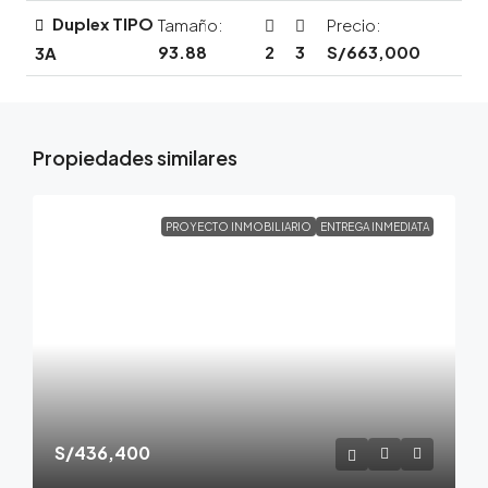
Duplex TIPO
Tamaño:
Precio:
93.88
2
3
S/663,000
3A
Propiedades similares
PROYECTO INMOBILIARIO
ENTREGA INMEDIATA
S/436,400