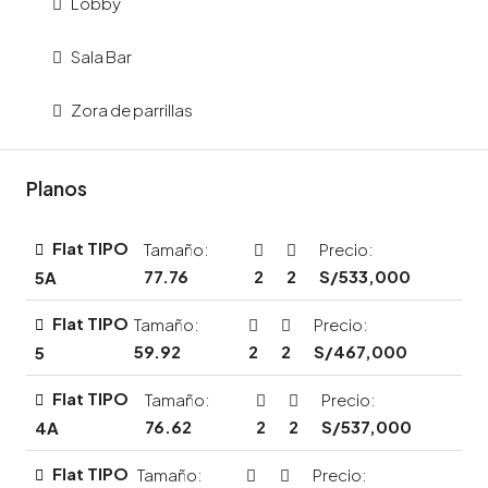
Lobby
Sala Bar
Zora de parrillas
Planos
Flat TIPO
Tamaño:
Precio:
77.76
2
2
S/533,000
5A
Flat TIPO
Tamaño:
Precio:
59.92
2
2
S/467,000
5
Flat TIPO
Tamaño:
Precio:
76.62
2
2
S/537,000
4A
Flat TIPO
Tamaño:
Precio: