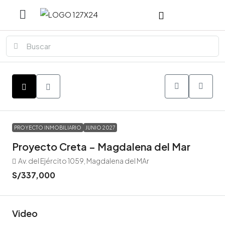
PROYECTO INMOBILIARIO
JUNIO 2027
Proyecto Creta – Magdalena del Mar
Av. del Ejército 1059, Magdalena del MAr
S/337,000
Video