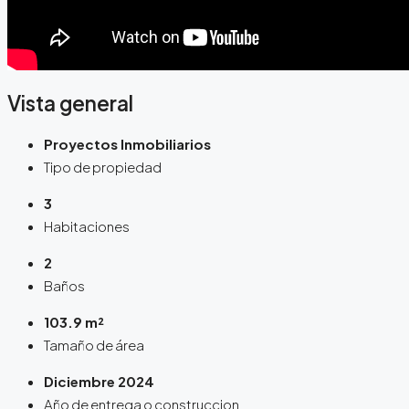
Vista general
Proyectos Inmobiliarios
Tipo de propiedad
3
Habitaciones
2
Baños
103.9 m²
Tamaño de área
Diciembre 2024
Año de entrega o construccion