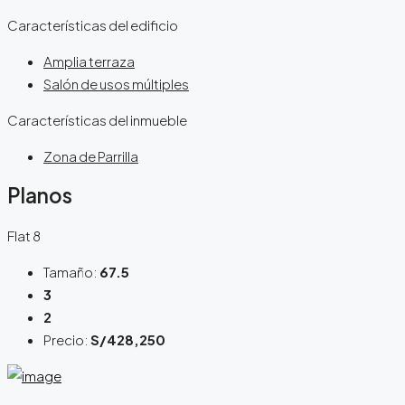
Características del edificio
Amplia terraza
Salón de usos múltiples
Características del inmueble
Zona de Parrilla
Planos
Flat 8
Tamaño:
67.5
3
2
Precio:
S/428,250