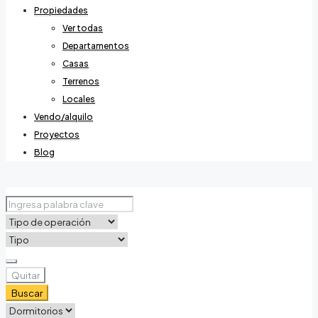
Propiedades
Ver todas
Departamentos
Casas
Terrenos
Locales
Vendo/alquilo
Proyectos
Blog
Quitar
Buscar