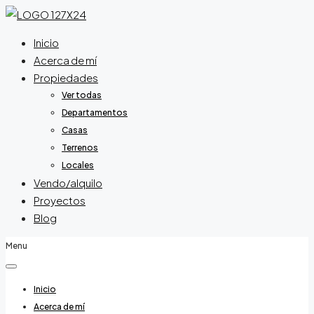
Inicio
Acerca de mí
Propiedades
Ver todas
Departamentos
Casas
Terrenos
Locales
Vendo/alquilo
Proyectos
Blog
Menu
Inicio
Acerca de mí