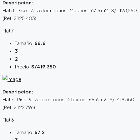
Descripción:
Flat 8 - Piso: 13 - 3 dormitorios - 2 baños - 67.5 m2 - S/. 428,250
(Ref. $ 125,403)
Flat 7
Tamaño:
66.6
3
2
Precio:
S/419,350
Descripción:
Flat 7 - Piso: 9 - 3 dormitorios - 2 baños - 66.6 m2 - S/. 419,350
(Ref. $ 122,796)
Flat 6
Tamaño:
67.2
3