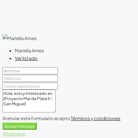
Mariella Ames
Ver listado
Al enviar este formulario acepto
Términos y condiciones
Enviar mensaje
WhatsApp