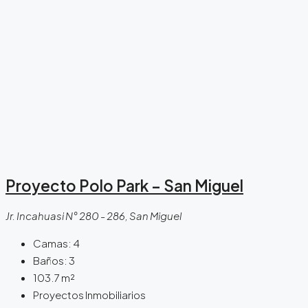
Proyecto Polo Park – San Miguel
Jr. Incahuasi N° 280 - 286, San Miguel
Camas:
4
Baños:
3
103.7
m²
Proyectos Inmobiliarios