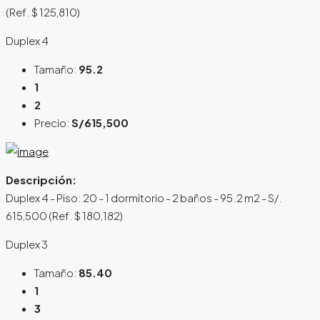
(Ref. $ 125,810)
Duplex 4
Tamaño:
95.2
1
2
Precio:
S/615,500
Descripción:
Duplex 4 - Piso: 20 - 1 dormitorio - 2 baños - 95.2 m2 - S/.
615,500 (Ref. $ 180,182)
Duplex 3
Tamaño:
85.40
1
3