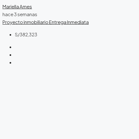
Mariella Ames
hace 3 semanas
Proyecto inmobiliario
Entrega Inmediata
S/382,323