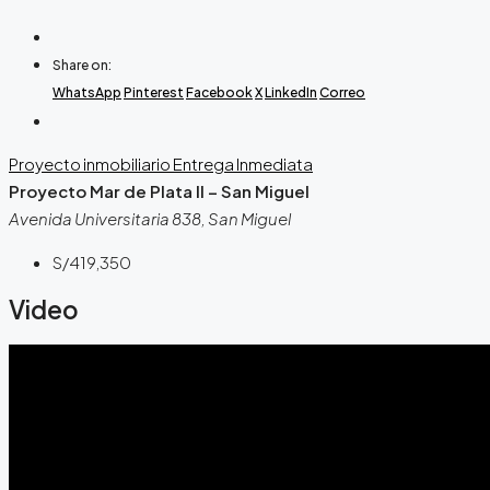
Share on:
WhatsApp
Pinterest
Facebook
X
LinkedIn
Correo
Proyecto inmobiliario
Entrega Inmediata
Proyecto Mar de Plata II – San Miguel
Avenida Universitaria 838, San Miguel
S/419,350
Video