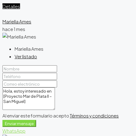
Detalles
Mariella Ames
hace 1 mes
Mariella Ames
Ver listado
Al enviar este formulario acepto
Términos y condiciones
Enviar mensaje
WhatsApp