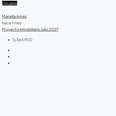
Detalles
Mariella Ames
hace 1 mes
Proyecto inmobiliario
Julio 2027
S/364,900