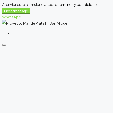
Al enviar este formulario acepto
Términos y condiciones
Enviar mensaje
WhatsApp