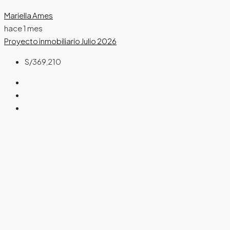
Mariella Ames
hace 1 mes
Proyecto inmobiliario
Julio 2026
S/369,210