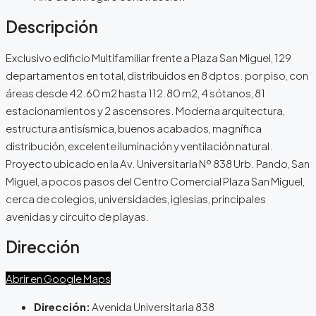
Descripción
Exclusivo edificio Multifamiliar frente a Plaza San Miguel, 129
departamentos en total, distribuidos en 8 dptos. por piso, con
áreas desde 42.60 m2 hasta 112.80 m2, 4 sótanos, 81
estacionamientos y 2 ascensores. Moderna arquitectura,
estructura antisísmica, buenos acabados, magnífica
distribución, excelente iluminación y ventilación natural.
Proyecto ubicado en la Av. Universitaria Nº 838 Urb. Pando, San
Miguel, a pocos pasos del Centro Comercial Plaza San Miguel,
cerca de colegios, universidades, iglesias, principales
avenidas y circuito de playas.
Dirección
Abrir en Google Maps
Dirección:
Avenida Universitaria 838