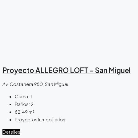
Proyecto ALLEGRO LOFT – San Miguel
Av. Costanera 980, San Miguel
Cama:
1
Baños:
2
62.49
m²
Proyectos Inmobiliarios
Detalles