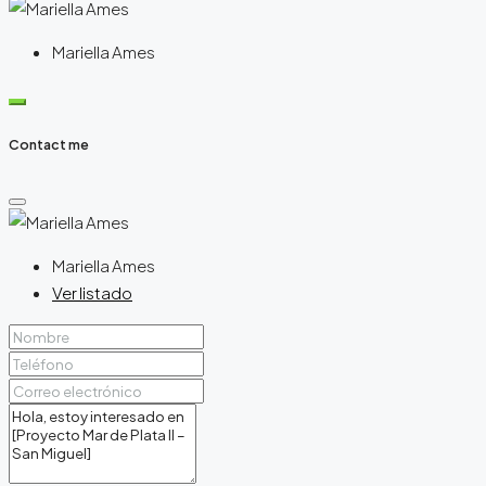
Mariella Ames
Contact me
Mariella Ames
Ver listado