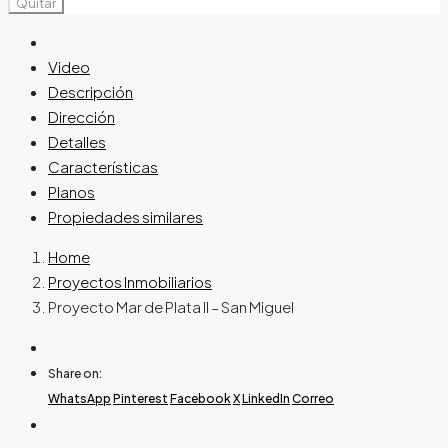
Quitar
Video
Descripción
Dirección
Detalles
Características
Planos
Propiedades similares
Home
Proyectos Inmobiliarios
Proyecto Mar de Plata II – San Miguel
Share on:
WhatsApp
Pinterest
Facebook
X
LinkedIn
Correo