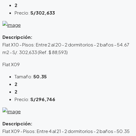
2
Precio:
S/302,633
Descripción:
Flat X10 - Pisos: Entre 2 al 20 - 2 dormitorios - 2 baños - 54.67
m2 - S/. 302,633 (Ref. $ 88,593)
Flat X09
Tamaño:
50.35
2
2
Precio:
S/296,746
Descripción:
Flat X09 - Pisos: Entre 4 al 21 - 2 dormitorios - 2 baños - 50.35