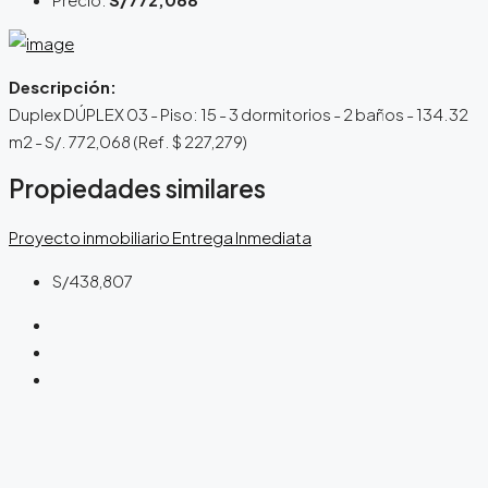
Descripción:
Duplex DÚPLEX 03 - Piso: 15 - 3 dormitorios - 2 baños - 134.32
m2 - S/. 772,068 (Ref. $ 227,279)
Propiedades similares
Proyecto inmobiliario
Entrega Inmediata
S/438,807