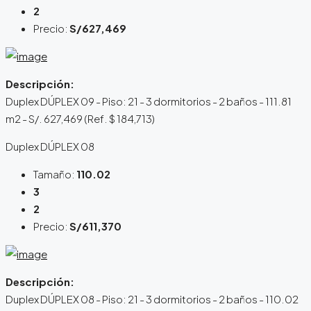
2
Precio:
S/627,469
Descripción:
Duplex DÚPLEX 09 - Piso: 21 - 3 dormitorios - 2 baños - 111.81
m2 - S/. 627,469 (Ref. $ 184,713)
Duplex DÚPLEX 08
Tamaño:
110.02
3
2
Precio:
S/611,370
Descripción:
Duplex DÚPLEX 08 - Piso: 21 - 3 dormitorios - 2 baños - 110.02