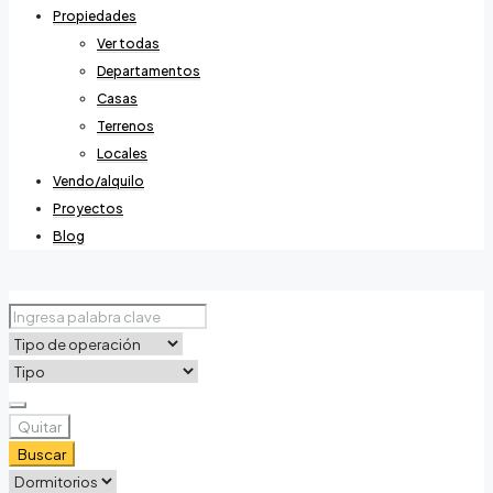
Propiedades
Ver todas
Departamentos
Casas
Terrenos
Locales
Vendo/alquilo
Proyectos
Blog
Quitar
Buscar