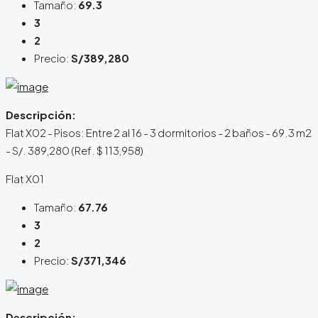
Tamaño:
69.3
3
2
Precio:
S/389,280
Descripción:
Flat X02 - Pisos: Entre 2 al 16 - 3 dormitorios - 2 baños - 69.3 m2
- S/. 389,280 (Ref. $ 113,958)
Flat X01
Tamaño:
67.76
3
2
Precio:
S/371,346
Descripción: