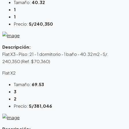
Tamaño:
40.32
1
1
Precio:
S/240,350
Descripción:
Flat X3 - Piso: 21 - 1 dormitorio - 1 baño - 40.32 m2 - S/.
240,350 (Ref. $ 70,360)
Flat X2
Tamaño:
69.53
3
2
Precio:
S/381,046
Descripción: