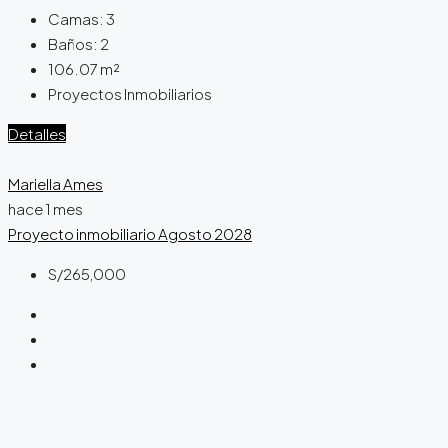
Camas:
3
Baños:
2
106.07
m²
Proyectos Inmobiliarios
Detalles
Mariella Ames
hace 1 mes
Proyecto inmobiliario
Agosto 2028
S/265,000