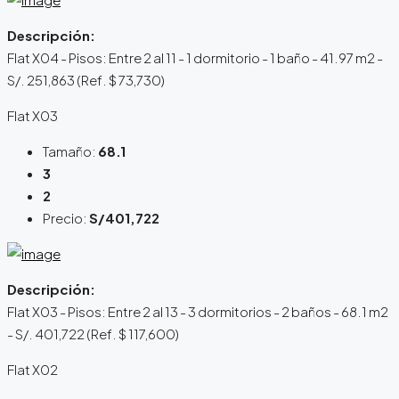
Descripción:
Flat X04 - Pisos: Entre 2 al 11 - 1 dormitorio - 1 baño - 41.97 m2 -
S/. 251,863 (Ref. $ 73,730)
Flat X03
Tamaño:
68.1
3
2
Precio:
S/401,722
Descripción:
Flat X03 - Pisos: Entre 2 al 13 - 3 dormitorios - 2 baños - 68.1 m2
- S/. 401,722 (Ref. $ 117,600)
Flat X02