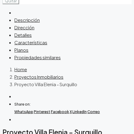
Quitar
Descripción
Dirección
Detalles
Características
Planos
Propiedades similares
Home
Proyectos Inmobiliarios
Proyecto Villa Elenia – Surquillo
Share on:
WhatsApp
Pinterest
Facebook
X
LinkedIn
Correo
Proyecto Villa Elenia – Surquillo