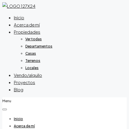
Inicio
Acerca de mí
Propiedades
Ver todas
Departamentos
Casas
Terrenos
Locales
Vendo/alquilo
Proyectos
Blog
Menu
Inicio
Acerca de mí