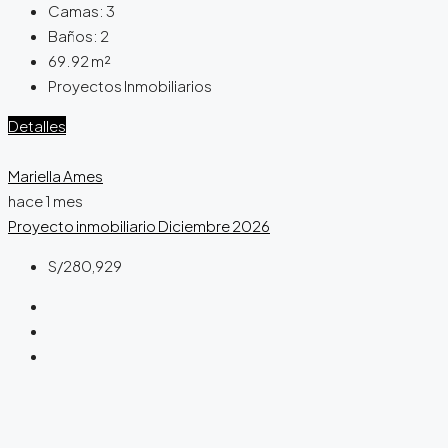
Camas:
3
Baños:
2
69.92
m²
Proyectos Inmobiliarios
Detalles
Mariella Ames
hace 1 mes
Proyecto inmobiliario
Diciembre 2026
S/280,929