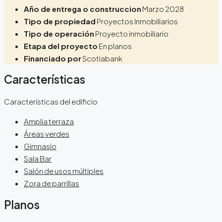
Año de entrega o construccion
Marzo 2028
Tipo de propiedad
Proyectos Inmobiliarios
Tipo de operación
Proyecto inmobiliario
Etapa del proyecto
En planos
Financiado por
Scotiabank
Características
Características del edificio
Amplia terraza
Áreas verdes
Gimnasio
Sala Bar
Salón de usos múltiples
Zora de parrillas
Planos