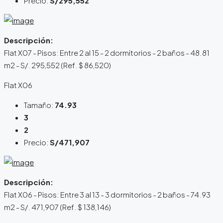
Precio:
S/295,552
Descripción:
Flat X07 - Pisos: Entre 2 al 15 - 2 dormitorios - 2 baños - 48.81
m2 - S/. 295,552 (Ref. $ 86,520)
Flat X06
Tamaño:
74.93
3
2
Precio:
S/471,907
Descripción:
Flat X06 - Pisos: Entre 3 al 13 - 3 dormitorios - 2 baños - 74.93
m2 - S/. 471,907 (Ref. $ 138,146)