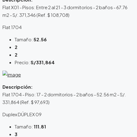
Flat X01 - Pisos: Entre 2 al 21 - 3 dormitorios - 2 baños - 67.76
m2 - S/. 371,346 (Ref. $ 108,708)
Flat 1704
Tamaño:
52.56
2
2
Precio:
S/331,864
Descripción:
Flat 1704 - Piso: 17 - 2 dormitorios - 2 baños - 52.56 m2 - S/.
331,864 (Ref. $ 97,693)
Duplex DÚPLEX 09
Tamaño:
111.81
3