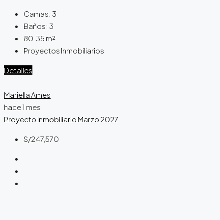
Camas:
3
Baños:
3
80.35
m²
Proyectos Inmobiliarios
Detalles
Mariella Ames
hace 1 mes
Proyecto inmobiliario
Marzo 2027
S/247,570