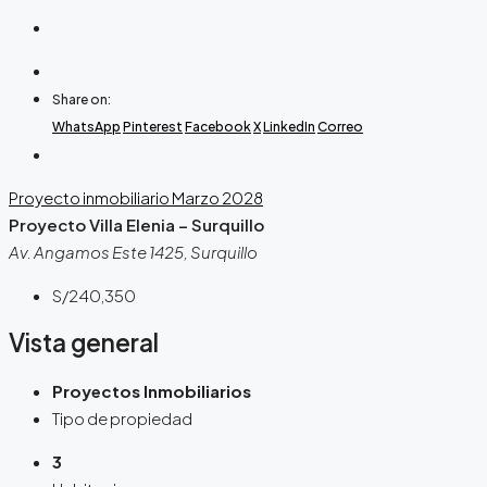
Share on:
WhatsApp
Pinterest
Facebook
X
LinkedIn
Correo
Proyecto inmobiliario
Marzo 2028
Proyecto Villa Elenia – Surquillo
Av. Angamos Este 1425, Surquillo
S/240,350
Vista general
Proyectos Inmobiliarios
Tipo de propiedad
3