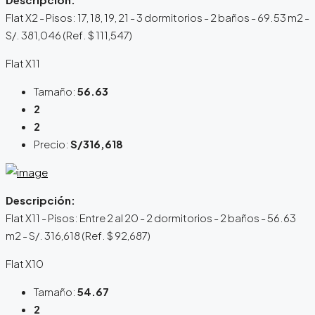
Flat X2 - Pisos: 17, 18, 19, 21 - 3 dormitorios - 2 baños - 69.53 m2 -
S/. 381,046 (Ref. $ 111,547)
Flat X11
Tamaño:
56.63
2
2
Precio:
S/316,618
Descripción:
Flat X11 - Pisos: Entre 2 al 20 - 2 dormitorios - 2 baños - 56.63
m2 - S/. 316,618 (Ref. $ 92,687)
Flat X10
Tamaño:
54.67
2