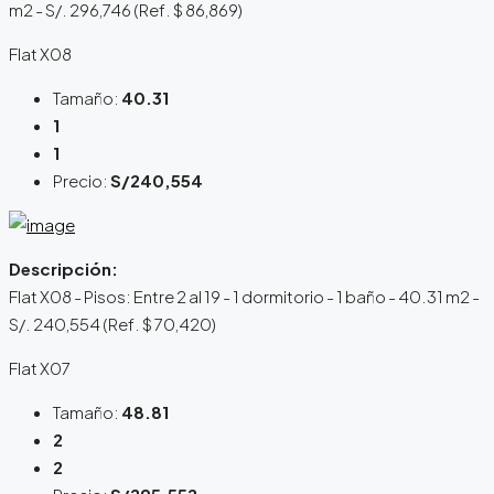
m2 - S/. 296,746 (Ref. $ 86,869)
Flat X08
Tamaño:
40.31
1
1
Precio:
S/240,554
Descripción:
Flat X08 - Pisos: Entre 2 al 19 - 1 dormitorio - 1 baño - 40.31 m2 -
S/. 240,554 (Ref. $ 70,420)
Flat X07
Tamaño:
48.81
2
2