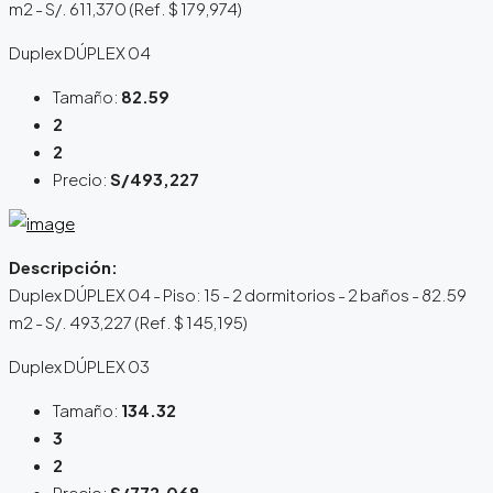
m2 - S/. 611,370 (Ref. $ 179,974)
Duplex DÚPLEX 04
Tamaño:
82.59
2
2
Precio:
S/493,227
Descripción:
Duplex DÚPLEX 04 - Piso: 15 - 2 dormitorios - 2 baños - 82.59
m2 - S/. 493,227 (Ref. $ 145,195)
Duplex DÚPLEX 03
Tamaño:
134.32
3
2
Precio:
S/772,068