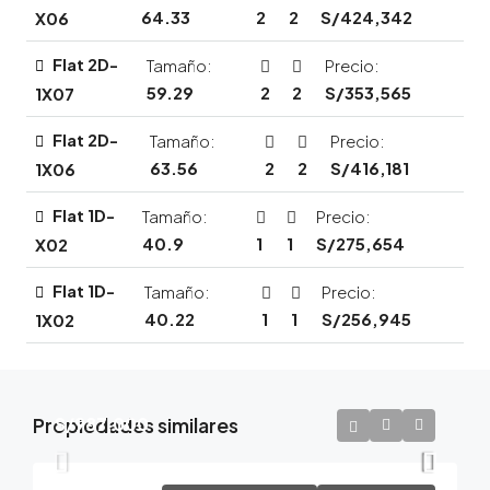
64.33
2
2
S/424,342
X06
Flat 2D-
Tamaño:
Precio:
59.29
2
2
S/353,565
1X07
Flat 2D-
Tamaño:
Precio:
63.56
2
2
S/416,181
1X06
Flat 1D-
Tamaño:
Precio:
40.9
1
1
S/275,654
X02
Flat 1D-
Tamaño:
Precio:
40.22
1
1
S/256,945
1X02
Propiedades similares
S/987,000