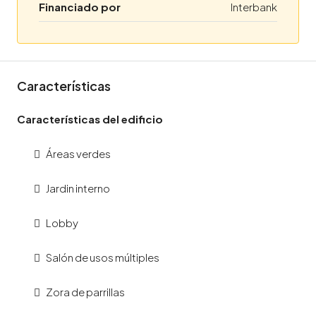
Financiado por
Interbank
Características
Características del edificio
Áreas verdes
Jardin interno
Lobby
Salón de usos múltiples
Zora de parrillas