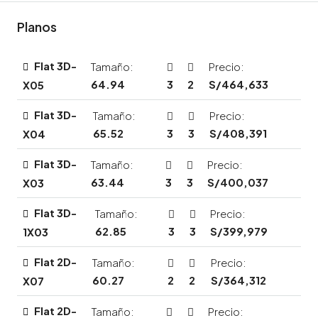
Planos
Flat 3D-
Tamaño:
Precio:
64.94
3
2
S/464,633
X05
Flat 3D-
Tamaño:
Precio:
65.52
3
3
S/408,391
X04
Flat 3D-
Tamaño:
Precio:
63.44
3
3
S/400,037
X03
Flat 3D-
Tamaño:
Precio:
62.85
3
3
S/399,979
1X03
Flat 2D-
Tamaño:
Precio:
60.27
2
2
S/364,312
X07
Flat 2D-
Tamaño:
Precio: