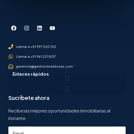
Llamar a +51 997 520 762
Llamar a +51 961 201 807
gerencia@gestionesexitosas.com
Enlaces rápidos
Sucríbete ahora
Recibe las mejores oportunidades inmobiliarias al
instante