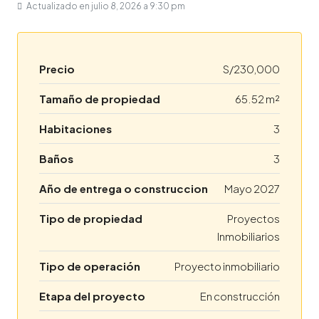
Actualizado en julio 8, 2026 a 9:30 pm
Precio
S/230,000
Tamaño de propiedad
65.52 m²
Habitaciones
3
Baños
3
Año de entrega o construccion
Mayo 2027
Tipo de propiedad
Proyectos
Inmobiliarios
Tipo de operación
Proyecto inmobiliario
Etapa del proyecto
En construcción