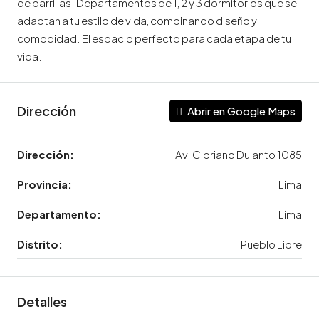
de parrillas. Departamentos de 1, 2 y 3 dormitorios que se
adaptan a tu estilo de vida, combinando diseño y
comodidad. El espacio perfecto para cada etapa de tu
vida.
Dirección
Abrir en Google Maps
Dirección:
Av. Cipriano Dulanto 1085
Provincia:
Lima
Departamento:
Lima
Distrito:
Pueblo Libre
Detalles